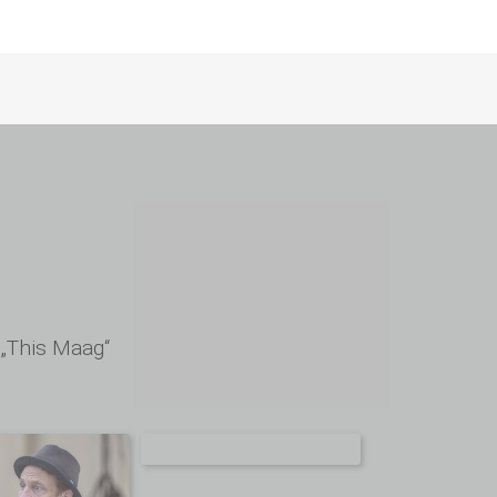
 „This Maag“