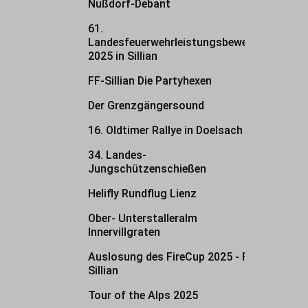
Nußdorf-Debant
61.
Landesfeuerwehrleistungsbewerb
2025 in Sillian
FF-Sillian Die Partyhexen
Der Grenzgängersound
16. Oldtimer Rallye in Doelsach
34. Landes-
Jungschützenschießen
Helifly Rundflug Lienz
Ober- Unterstalleralm
Innervillgraten
Auslosung des FireCup 2025 - FF
Sillian
Tour of the Alps 2025