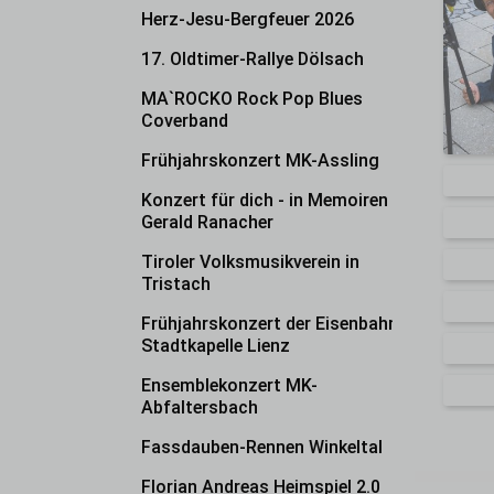
Herz-Jesu-Bergfeuer 2026
17. Oldtimer-Rallye Dölsach
MA`ROCKO Rock Pop Blues
Coverband
Frühjahrskonzert MK-Assling
Konzert für dich - in Memoiren
Gerald Ranacher
Tiroler Volksmusikverein in
Tristach
Frühjahrskonzert der Eisenbahner
Stadtkapelle Lienz
Ensemblekonzert MK-
Abfaltersbach
Fassdauben-Rennen Winkeltal
Florian Andreas Heimspiel 2.0