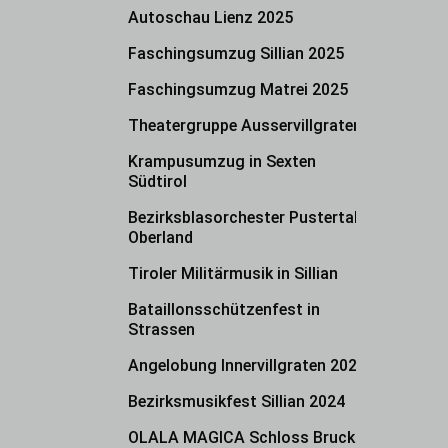
Autoschau Lienz 2025
Faschingsumzug Sillian 2025
Faschingsumzug Matrei 2025
Theatergruppe Ausservillgraten
Krampusumzug in Sexten
Südtirol
Bezirksblasorchester Pustertal-
Oberland
Tiroler Militärmusik in Sillian
Bataillonsschützenfest in
Strassen
Angelobung Innervillgraten 2024
Bezirksmusikfest Sillian 2024
OLALA MAGICA Schloss Bruck