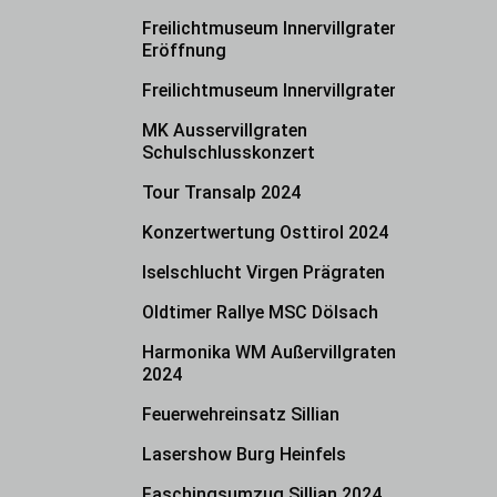
Freilichtmuseum Innervillgraten
Eröffnung
Freilichtmuseum Innervillgraten
MK Ausservillgraten
Schulschlusskonzert
Tour Transalp 2024
Konzertwertung Osttirol 2024
Iselschlucht Virgen Prägraten
Oldtimer Rallye MSC Dölsach
Harmonika WM Außervillgraten
2024
Feuerwehreinsatz Sillian
Lasershow Burg Heinfels
Faschingsumzug Sillian 2024