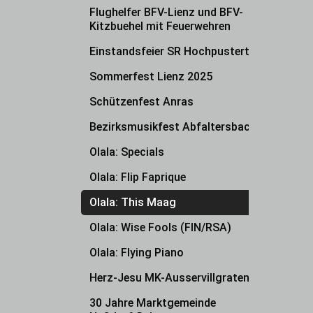
Flughelfer BFV-Lienz und BFV-
Kitzbuehel mit Feuerwehren
Einstandsfeier SR Hochpustertal
Sommerfest Lienz 2025
Schützenfest Anras
Bezirksmusikfest Abfaltersbach
Olala: Specials
Olala: Flip Faprique
Olala: This Maag
Olala: Wise Fools (FIN/RSA)
Olala: Flying Piano
Herz-Jesu MK-Ausservillgraten
30 Jahre Marktgemeinde